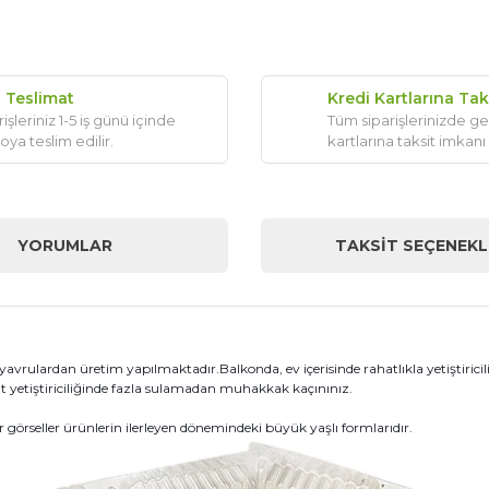
ı Teslimat
Kredi Kartlarına Tak
işleriniz 1-5 iş günü içinde
Tüm siparişlerinizde ge
oya teslim edilir.
kartlarına taksit imkanı
YORUMLAR
TAKSIT SEÇENEKL
yavrulardan üretim yapılmaktadır.Balkonda, ev içerisinde rahatlıkla yetiştiricil
nt yetiştiriciliğinde fazla sulamadan muhakkak kaçınınız.
örseller ürünlerin ilerleyen dönemindeki büyük yaşlı formlarıdır.