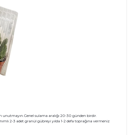
n unutmayın.Genel sulama aralığı 20-30 günden birdir.
nımlı 2-3 adet granül gübreyi yılda 1-2 defa toprağına vermeniz