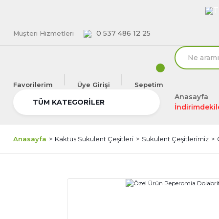
T
0 537 486 12 25
Müşteri Hizmetleri
Favorilerim
Üye Girişi
Sepetim
Anasayfa
TÜM KATEGORİLER
İndirimdekil
Anasayfa
Kaktüs Sukulent Çeşitleri
Sukulent Çeşitlerimiz