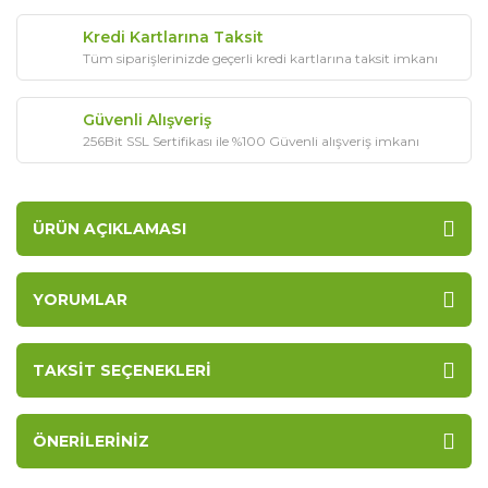
Kredi Kartlarına Taksit
Tüm siparişlerinizde geçerli kredi kartlarına taksit imkanı
Güvenli Alışveriş
256Bit SSL Sertifikası ile %100 Güvenli alışveriş imkanı
ÜRÜN AÇIKLAMASI
YORUMLAR
TAKSIT SEÇENEKLERI
ÖNERILERINIZ