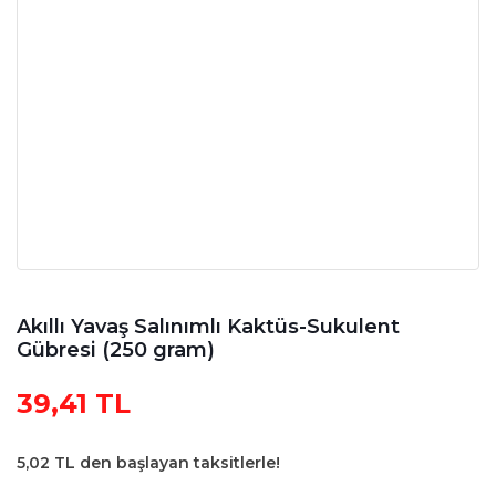
Akıllı Yavaş Salınımlı Kaktüs-Sukulent
Gübresi (250 gram)
39,41 TL
5,02 TL den başlayan taksitlerle!