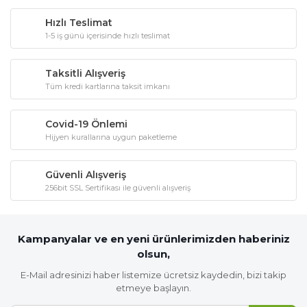
Hızlı Teslimat
1-5 iş günü içerisinde hızlı teslimat
Taksitli Alışveriş
Tüm kredi kartlarına taksit imkanı
Covid-19 Önlemi
Hijyen kurallarına uygun paketleme
Güvenli Alışveriş
256bit SSL Sertifikası ile güvenli alışveriş
Kampanyalar ve en yeni ürünlerimizden haberiniz
olsun,
E-Mail adresinizi haber listemize ücretsiz kaydedin, bizi takip
etmeye başlayın.