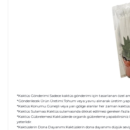
*Kaktüs Gönderimi:Sadece kaktüs gönderimi için tasarlanan özel a
*Gönderilecek Ürün Üretimi:Tohum veya yavru alınarak üretim yap
*Kaktüs Konumu.Güneşli veya yarı gölge alanlar her zaman kaktüsler
*Kaktüs Sulaması:Kaktüs sulamasında dikkat edilmesi gereken faz
*Kaktüs Gübrelemesi:Kaktüslerde organik gübreleme yapabilirsiniz.H
yeterlidir.
*Kaktüslerin Dona Dayanımı:Kaktüslerin dona dayanımı düşük seviy