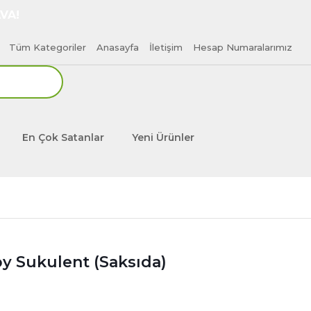
VA!
Tüm Kategoriler
Anasayfa
İletişim
Hesap Numaralarımız
En Çok Satanlar
Yeni Ürünler
sby Sukulent (Saksıda)