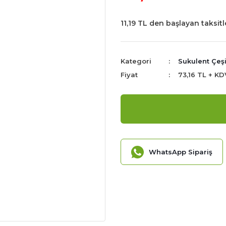
11,19 TL den başlayan taksitl
Kategori
Sukulent Çeşi
Fiyat
73,16 TL + KD
WhatsApp Sipariş