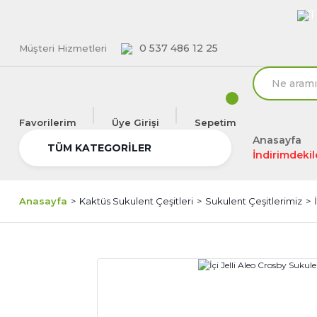
T
0 537 486 12 25
Müşteri Hizmetleri
Favorilerim
Üye Girişi
Sepetim
Anasayfa
TÜM KATEGORİLER
İndirimdekil
Anasayfa
Kaktüs Sukulent Çeşitleri
Sukulent Çeşitlerimiz