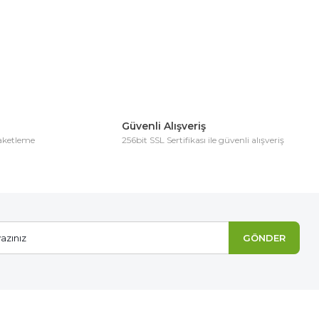
Güvenli Alışveriş
paketleme
256bit SSL Sertifikası ile güvenli alışveriş
GÖNDER