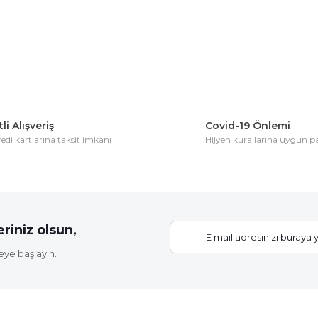
li Alışveriş
Covid-19 Önlemi
di kartlarına taksit imkanı
Hijyen kurallarına uygun 
riniz olsun,
eye başlayın.