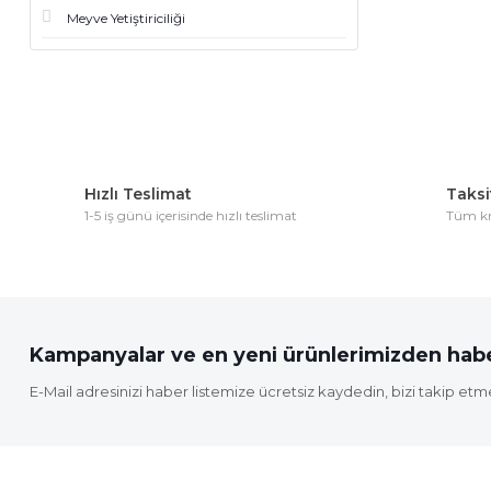
Meyve Yetiştiriciliği
Hızlı Teslimat
Taksit
1-5 iş günü içerisinde hızlı teslimat
Tüm kre
Kampanyalar ve en yeni ürünlerimizden habe
E-Mail adresinizi haber listemize ücretsiz kaydedin, bizi takip etm