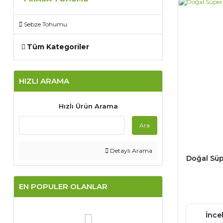
Sebze Tohumu
Tüm Kategoriler
HIZLI ARAMA
Hızlı Ürün Arama
Ara
Detaylı Arama
Doğal Süp
EN POPULER OLANLAR
İnce