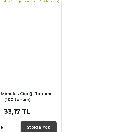
Mimulus Çiçeği Tohumu
(100 tohum)
33,17 TL
le
Stokta Yok