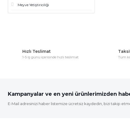
Meyve Yetiştiriciliği
Hızlı Teslimat
Taksit
1-5 iş günü içerisinde hızlı teslimat
Tüm kre
Kampanyalar ve en yeni ürünlerimizden habe
E-Mail adresinizi haber listemize ücretsiz kaydedin, bizi takip etm