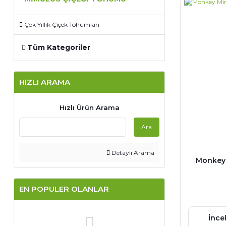
Çok Yıllık Çiçek Tohumları
Tüm Kategoriler
HIZLI ARAMA
Hızlı Ürün Arama
Ara
Detaylı Arama
Monkey 
EN POPULER OLANLAR
İnce