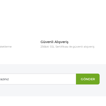
Güvenli Alışveriş
paketleme
256bit SSL Sertifikası ile güvenli alışveriş
GÖNDER