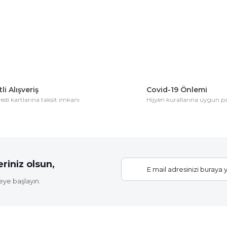
li Alışveriş
Covid-19 Önlemi
di kartlarına taksit imkanı
Hijyen kurallarına uygun 
riniz olsun,
eye başlayın.