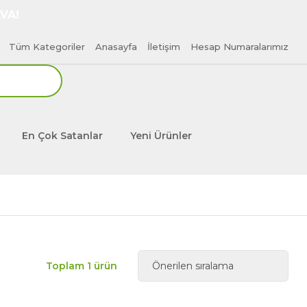
VA!
Tüm Kategoriler
Anasayfa
İletişim
Hesap Numaralarımız
En Çok Satanlar
Yeni Ürünler
Toplam 1 ürün