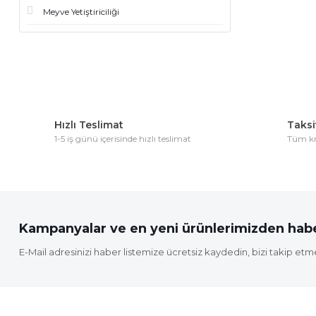
Meyve Yetiştiriciliği
Hızlı Teslimat
Taksit
1-5 iş günü içerisinde hızlı teslimat
Tüm kre
Kampanyalar ve en yeni ürünlerimizden habe
E-Mail adresinizi haber listemize ücretsiz kaydedin, bizi takip etm