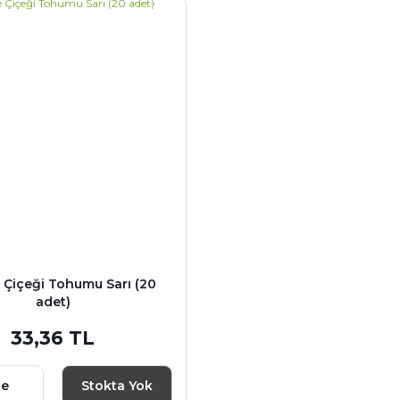
 Çiçeği Tohumu Sarı (20
adet)
33,36 TL
le
Stokta Yok