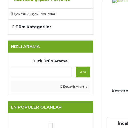
Çok Yıllık Çiçek Tohumları
Tüm Kategoriler
HIZLI ARAMA
Hızlı Ürün Arama
Ara
Detaylı Arama
Kestere
EN POPULER OLANLAR
İnce