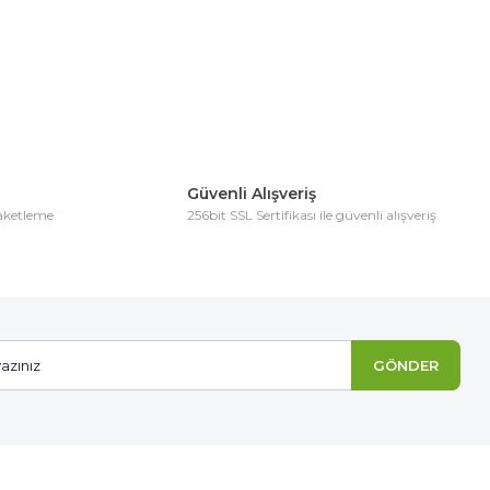
Güvenli Alışveriş
paketleme
256bit SSL Sertifikası ile güvenli alışveriş
GÖNDER