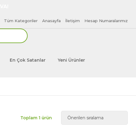
VA!
Tüm Kategoriler
Anasayfa
İletişim
Hesap Numaralarımız
En Çok Satanlar
Yeni Ürünler
Toplam 1 ürün