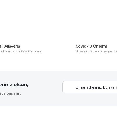
li Alışveriş
Covid-19 Önlemi
di kartlarına taksit imkanı
Hijyen kurallarına uygun 
riniz olsun,
eye başlayın.