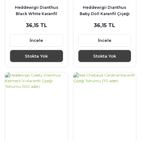
Heddewigii Dianthus
Heddewigii Dianthus
Black White Karanfil
Baby Doll Karanfil Çiçeği
Çiçeği (100 adet)
Tohumu (100 adet)
36,15 TL
36,15 TL
İncele
İncele
Stokta Yok
Stokta Yok