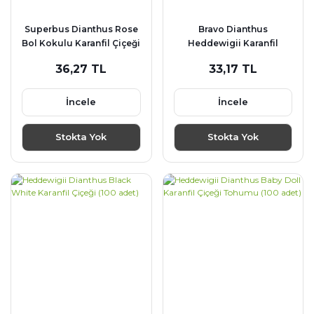
Superbus Dianthus Rose
Bravo Dianthus
Bol Kokulu Karanfil Çiçeği
Heddewigii Karanfil
Tohumu (100 adet)
Çiçeği Tohumu (100
36,27 TL
33,17 TL
İncele
İncele
Stokta Yok
Stokta Yok