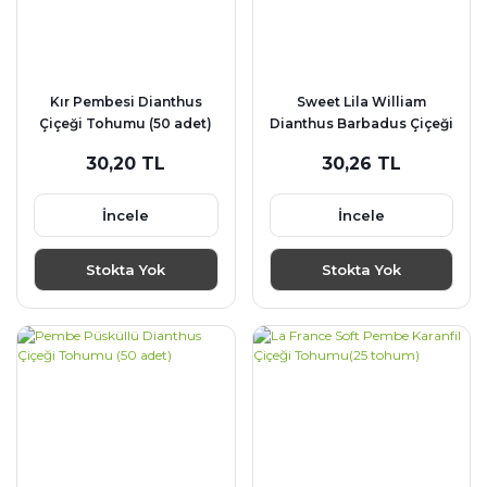
Kır Pembesi Dianthus
Sweet Lila William
Çiçeği Tohumu (50 adet)
Dianthus Barbadus Çiçeği
Tohumu (50 adet)
30,20 TL
30,26 TL
İncele
İncele
Stokta Yok
Stokta Yok