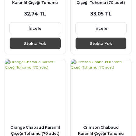
Karanfil Çiçeği Tohumu
Çiçeği Tohumu (70 adet)
(70 adet)
32,74 TL
33,05 TL
İncele
İncele
Stokta Yok
Stokta Yok
Orange Chabaud Karanfil
Crimson Chabaud
Çiçeği Tohumu (70 adet)
Karanfil Çiçeği Tohumu