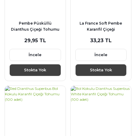
Pembe Püsküllü
La France Soft Pembe
Dianthus Çiçeği Tohumu
Karanfil Çiçeği
(50 adet)
Tohumu(25 tohum)
29,95 TL
33,23 TL
İncele
İncele
Stokta Yok
Stokta Yok