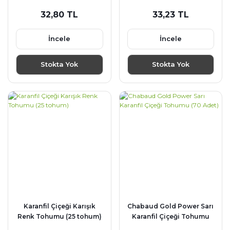
(70 adet)
32,80 TL
33,23 TL
İncele
İncele
Stokta Yok
Stokta Yok
Karanfil Çiçeği Karışık
Chabaud Gold Power Sarı
Renk Tohumu (25 tohum)
Karanfil Çiçeği Tohumu
(70 Adet)