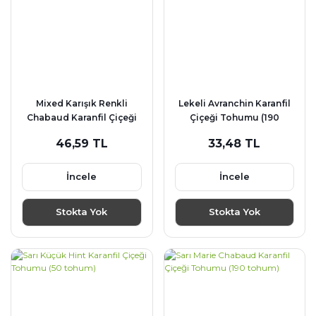
Mixed Karışık Renkli
Lekeli Avranchin Karanfil
Chabaud Karanfil Çiçeği
Çiçeği Tohumu (190
Tohumu (190 tohum)
tohum)
46,59 TL
33,48 TL
İncele
İncele
Stokta Yok
Stokta Yok