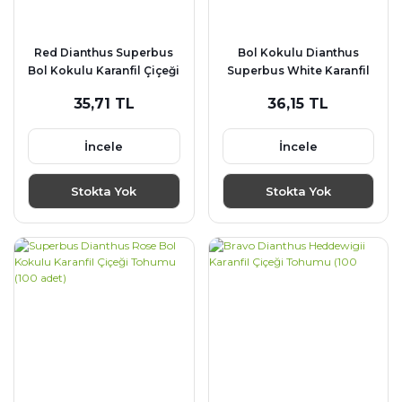
Red Dianthus Superbus
Bol Kokulu Dianthus
Bol Kokulu Karanfil Çiçeği
Superbus White Karanfil
Tohumu (100 adet)
Çiçeği Tohumu (100 adet)
35,71 TL
36,15 TL
İncele
İncele
Stokta Yok
Stokta Yok