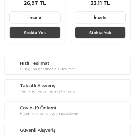
26,97 TL
33,11 TL
İncele
İncele
Stokta Yok
Stokta Yok
Hızlı Teslimat
1-5 iş günü içerisinde hızlı teslimat
Taksitli Alışveriş
Tüm kredi kartlarına taksit imkanı
Covid-19 Önlemi
Hijyen kurallarına uygun paketleme
Güvenli Alışveriş