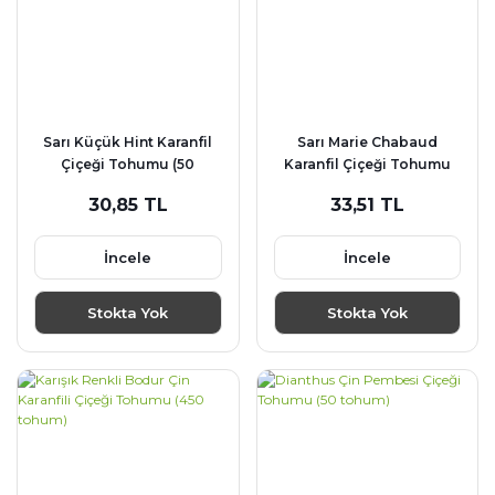
Sarı Küçük Hint Karanfil
Sarı Marie Chabaud
Çiçeği Tohumu (50
Karanfil Çiçeği Tohumu
tohum)
(190 tohum)
30,85 TL
33,51 TL
İncele
İncele
Stokta Yok
Stokta Yok