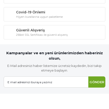
Covid-19 Önlemi
Hijyen kurallarına uygun paketleme
Güvenli Alışveriş
256bit SSL Sertifikası ile güvenli alışveriş
Kampanyalar ve en yeni ürünlerimizden haberiniz
olsun,
E-Mail adresinizi haber listemize ücretsiz kaydedin, bizi takip
etmeye başlayın.
GÖNDER