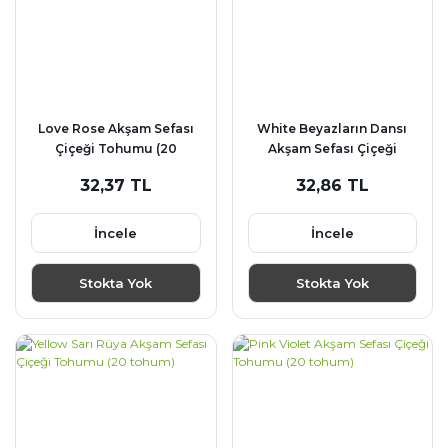
Love Rose Akşam Sefası
White Beyazların Dansı
Çiçeği Tohumu (20
Akşam Sefası Çiçeği
tohum)
Tohumu (20 tohum)
32,37 TL
32,86 TL
İncele
İncele
Stokta Yok
Stokta Yok