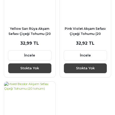
Yellow Sarı Rüya Akşam
Pink Violet Akşam Sefası
Sefası Çiçeği Tohumu (20
Çiçeği Tohumu (20
tohum)
tohum)
32,99 TL
32,92 TL
İncele
İncele
Stokta Yok
Stokta Yok