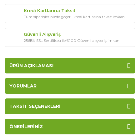
Kredi Kartlarına Taksit
Tüm siparişlerinizde geçerli kredi kartlarına taksit imkanı
Güvenli Alışveriş
256Bit SSL Sertifikası ile %100 Güvenli alışveriş imkanı
ÜRÜN AÇIKLAMASI
YORUMLAR
TAKSIT SEÇENEKLERI
ÖNERILERINIZ