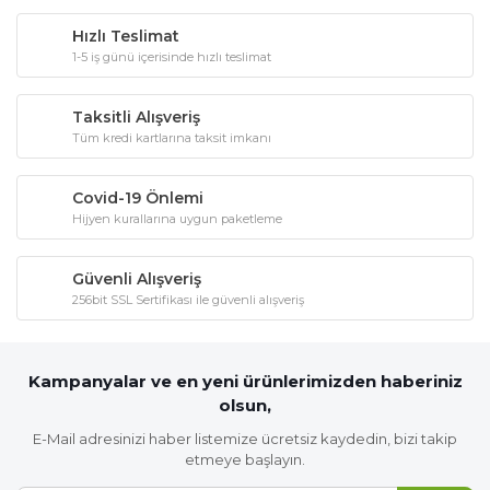
Hızlı Teslimat
1-5 iş günü içerisinde hızlı teslimat
Taksitli Alışveriş
Tüm kredi kartlarına taksit imkanı
Covid-19 Önlemi
Hijyen kurallarına uygun paketleme
Güvenli Alışveriş
256bit SSL Sertifikası ile güvenli alışveriş
Kampanyalar ve en yeni ürünlerimizden haberiniz
olsun,
E-Mail adresinizi haber listemize ücretsiz kaydedin, bizi takip
etmeye başlayın.