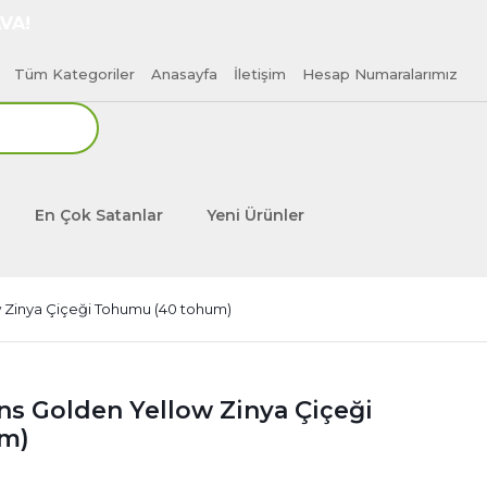
VA!
Tüm Kategoriler
Anasayfa
İletişim
Hesap Numaralarımız
En Çok Satanlar
Yeni Ürünler
 Zinya Çiçeği Tohumu (40 tohum)
s Golden Yellow Zinya Çiçeği
m)