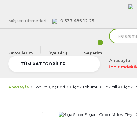
T
0 537 486 12 25
Müşteri Hizmetleri
Favorilerim
Üye Girişi
Sepetim
Anasayfa
TÜM KATEGORİLER
İndirimdekil
Anasayfa
Tohum Çeşitleri
Çiçek Tohumu
Tek Yıllık Çiçek 