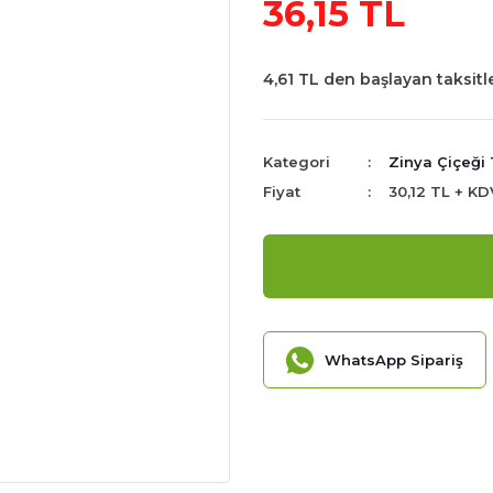
36,15 TL
4,61 TL den başlayan taksitle
Kategori
Zinya Çiçeği
Fiyat
30,12 TL + KD
WhatsApp Sipariş