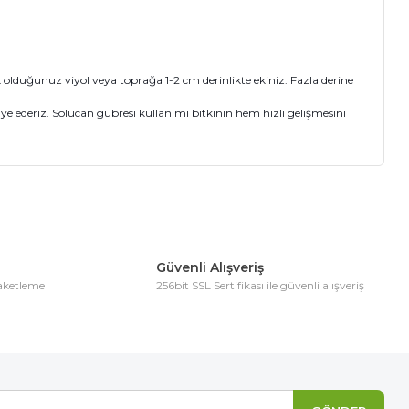
cek olduğunuz viyol veya toprağa 1-2 cm derinlikte ekiniz. Fazla derine
e ederiz. Solucan gübresi kullanımı bitkinin hem hızlı gelişmesini
ıza iletebilirsiniz.
Güvenli Alışveriş
paketleme
256bit SSL Sertifikası ile güvenli alışveriş