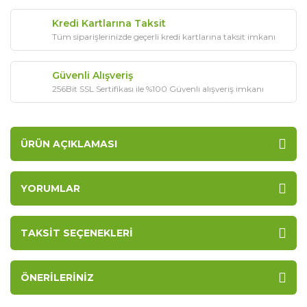
Kredi Kartlarına Taksit
Tüm siparişlerinizde geçerli kredi kartlarına taksit imkanı
Güvenli Alışveriş
256Bit SSL Sertifikası ile %100 Güvenli alışveriş imkanı
ÜRÜN AÇIKLAMASI
YORUMLAR
TAKSIT SEÇENEKLERI
ÖNERILERINIZ