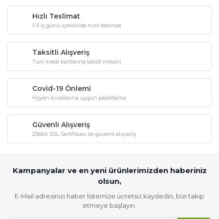
Hızlı Teslimat
1-5 iş günü içerisinde hızlı teslimat
Taksitli Alışveriş
Tüm kredi kartlarına taksit imkanı
Covid-19 Önlemi
Hijyen kurallarına uygun paketleme
Güvenli Alışveriş
256bit SSL Sertifikası ile güvenli alışveriş
Kampanyalar ve en yeni ürünlerimizden haberiniz
olsun,
E-Mail adresinizi haber listemize ücretsiz kaydedin, bizi takip
etmeye başlayın.