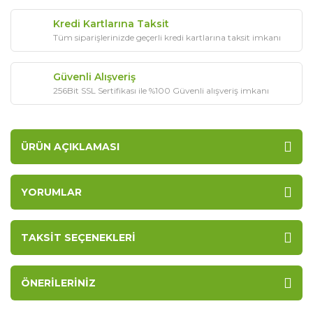
Kredi Kartlarına Taksit
Tüm siparişlerinizde geçerli kredi kartlarına taksit imkanı
Güvenli Alışveriş
256Bit SSL Sertifikası ile %100 Güvenli alışveriş imkanı
ÜRÜN AÇIKLAMASI
YORUMLAR
TAKSIT SEÇENEKLERI
ÖNERILERINIZ