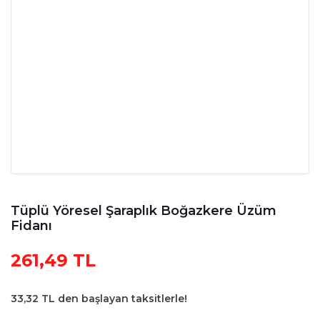
Tüplü Yöresel Şaraplık Boğazkere Üzüm
Fidanı
261,49 TL
33,32 TL den başlayan taksitlerle!