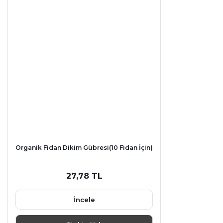
Organik Fidan Dikim Gübresi(10 Fidan İçin)
27,78 TL
İncele