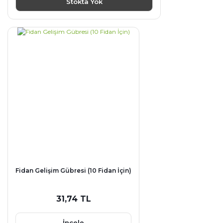
Stokta Yok
Fidan Gelişim Gübresi (10 Fidan İçin)
31,74 TL
İncele