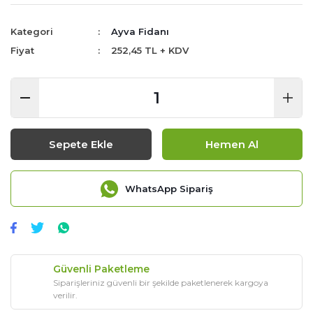
Kategori
Ayva Fidanı
Fiyat
252,45 TL + KDV
Sepete Ekle
Hemen Al
WhatsApp Sipariş
Güvenli Paketleme
Siparişleriniz güvenli bir şekilde paketlenerek kargoya
verilir.