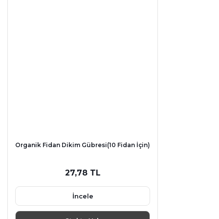
Organik Fidan Dikim Gübresi(10 Fidan İçin)
27,78 TL
İncele