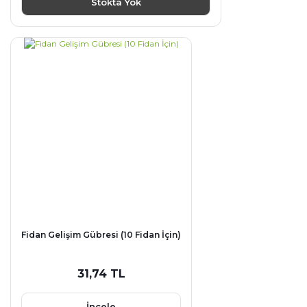
Stokta Yok
Fidan Gelişim Gübresi (10 Fidan İçin)
31,74 TL
İncele