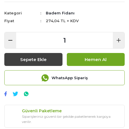
Kategori
Badem Fidanı
Fiyat
274,04 TL + KDV
Sepete Ekle
Hemen Al
WhatsApp Sipariş
Güvenli Paketleme
Siparişleriniz güvenli bir şekilde paketlenerek kargoya
verilir.