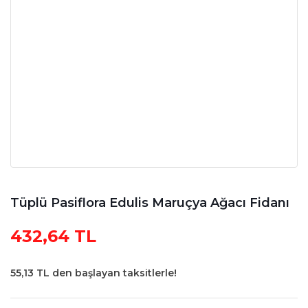
Tüplü Pasiflora Edulis Maruçya Ağacı Fidanı
432,64 TL
55,13 TL den başlayan taksitlerle!