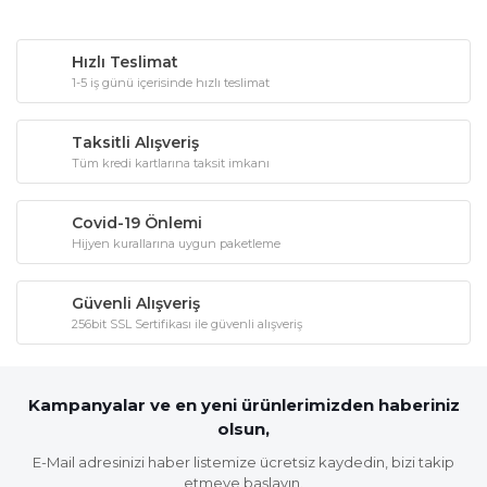
Hızlı Teslimat
1-5 iş günü içerisinde hızlı teslimat
Taksitli Alışveriş
Tüm kredi kartlarına taksit imkanı
Covid-19 Önlemi
Hijyen kurallarına uygun paketleme
Güvenli Alışveriş
256bit SSL Sertifikası ile güvenli alışveriş
Kampanyalar ve en yeni ürünlerimizden haberiniz
olsun,
E-Mail adresinizi haber listemize ücretsiz kaydedin, bizi takip
etmeye başlayın.