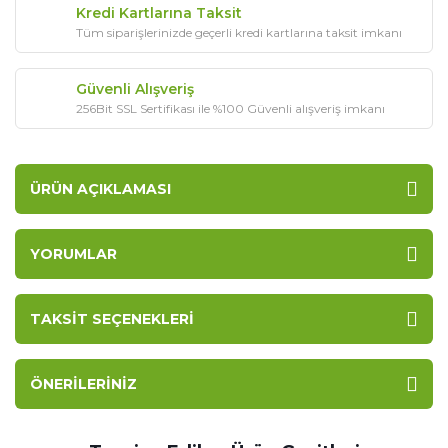
Kredi Kartlarına Taksit
Tüm siparişlerinizde geçerli kredi kartlarına taksit imkanı
Güvenli Alışveriş
256Bit SSL Sertifikası ile %100 Güvenli alışveriş imkanı
ÜRÜN AÇIKLAMASI
YORUMLAR
TAKSIT SEÇENEKLERI
ÖNERILERINIZ