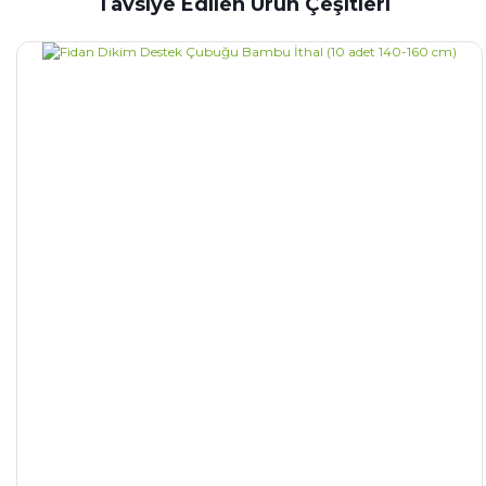
Tavsiye Edilen Ürün Çeşitleri