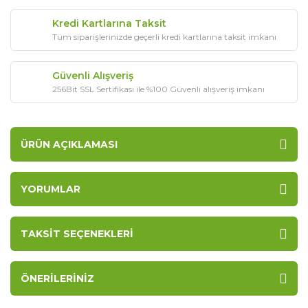
Kredi Kartlarına Taksit
Tüm siparişlerinizde geçerli kredi kartlarına taksit imkanı
Güvenli Alışveriş
256Bit SSL Sertifikası ile %100 Güvenli alışveriş imkanı
ÜRÜN AÇIKLAMASI
YORUMLAR
TAKSIT SEÇENEKLERI
ÖNERILERINIZ