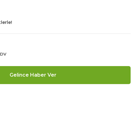
lerle!
KDV
Gelince Haber Ver