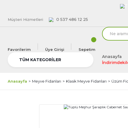
T
0 537 486 12 25
Müşteri Hizmetleri
Favorilerim
Üye Girişi
Sepetim
Anasayfa
TÜM KATEGORİLER
İndirimdekil
Anasayfa
Meyve Fidanları
Klasik Meyve Fidanları
Üzüm Fi