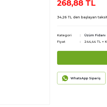
268,88 TL
34,26 TL den başlayan taksit
Kategori
Üzüm Fidanı
Fiyat
244,44 TL + 
WhatsApp Sipariş