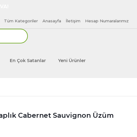
VA!
Tüm Kategoriler
Anasayfa
İletişim
Hesap Numaralarımız
En Çok Satanlar
Yeni Ürünler
aplık Cabernet Sauvignon Üzüm