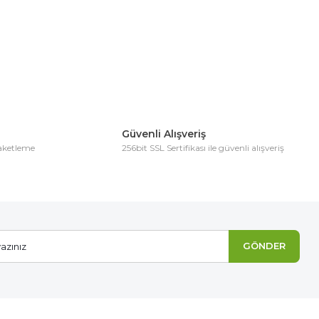
Güvenli Alışveriş
paketleme
256bit SSL Sertifikası ile güvenli alışveriş
GÖNDER