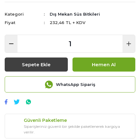
Kategori
Dış Mekan Süs Bitkileri
Fiyat
232,46 TL + KDV
Sepete Ekle
Hemen Al
WhatsApp Sipariş
Güvenli Paketleme
Siparişleriniz güvenli bir şekilde paketlenerek kargoya
verilir.