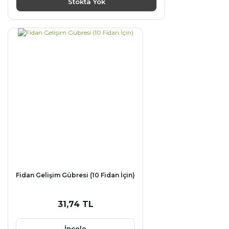
Stokta Yok
Fidan Gelişim Gübresi (10 Fidan İçin)
31,74 TL
İncele