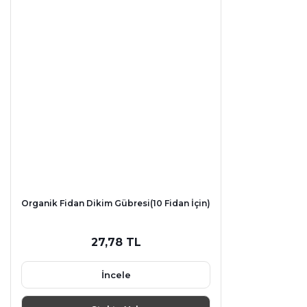
Organik Fidan Dikim Gübresi(10 Fidan İçin)
27,78 TL
İncele