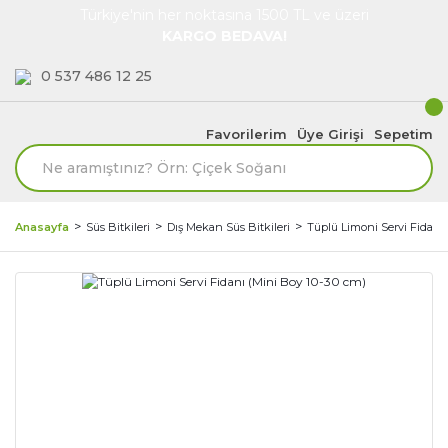
Türkiye'nin her noktasına 1500 TL ve üzeri
KARGO BEDAVA!
0 537 486 12 25
Favorilerim
Üye Girişi
Sepetim
Anasayfa
Süs Bitkileri
Dış Mekan Süs Bitkileri
Tüplü Limoni Servi Fidanı