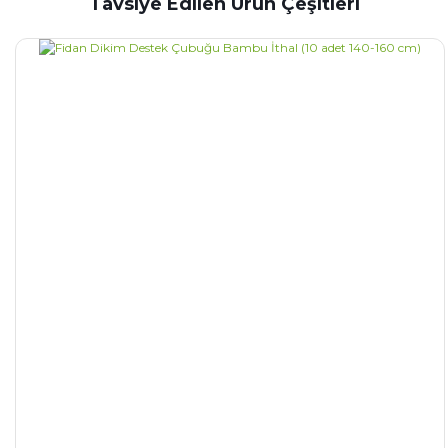
Tavsiye Edilen Ürün Çeşitleri