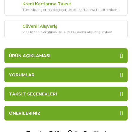
Kredi Kartlarına Taksit
Tüm siparişlerinizde geçerli kredi kartlarına taksit imkanı
Güvenli Alışveriş
256Bit SSL Sertifikası ile %100 Güvenli alışveriş imkanı
ÜRÜN AÇIKLAMASI
YORUMLAR
TAKSIT SEÇENEKLERI
ÖNERILERINIZ