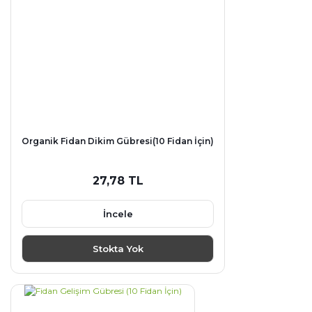
Organik Fidan Dikim Gübresi(10 Fidan İçin)
27,78 TL
İncele
Stokta Yok