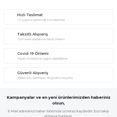
Hızlı Teslimat
1-5 iş günü içerisinde hızlı teslimat
Taksitli Alışveriş
Tüm kredi kartlarına taksit imkanı
Covid-19 Önlemi
Hijyen kurallarına uygun paketleme
Güvenli Alışveriş
256bit SSL Sertifikası ile güvenli alışveriş
Kampanyalar ve en yeni ürünlerimizden haberiniz
olsun,
E-Mail adresinizi haber listemize ücretsiz kaydedin, bizi takip
etmeye başlayın.