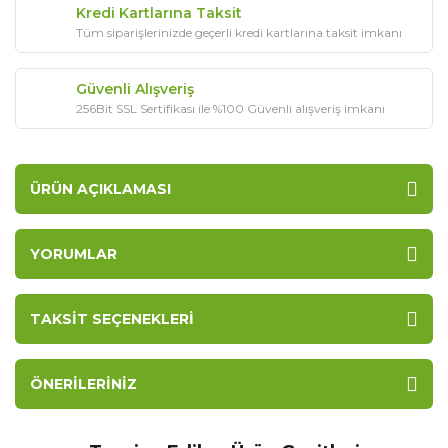
Kredi Kartlarına Taksit
Tüm siparişlerinizde geçerli kredi kartlarına taksit imkanı
Güvenli Alışveriş
256Bit SSL Sertifikası ile %100 Güvenli alışveriş imkanı
ÜRÜN AÇIKLAMASI
YORUMLAR
TAKSIT SEÇENEKLERI
ÖNERILERINIZ