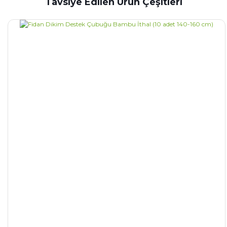
Tavsiye Edilen Ürün Çeşitleri