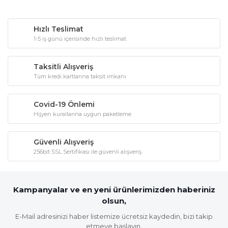
Hızlı Teslimat
1-5 iş günü içerisinde hızlı teslimat
Taksitli Alışveriş
Tüm kredi kartlarına taksit imkanı
Covid-19 Önlemi
Hijyen kurallarına uygun paketleme
Güvenli Alışveriş
256bit SSL Sertifikası ile güvenli alışveriş
Kampanyalar ve en yeni ürünlerimizden haberiniz
olsun,
E-Mail adresinizi haber listemize ücretsiz kaydedin, bizi takip
etmeye başlayın.