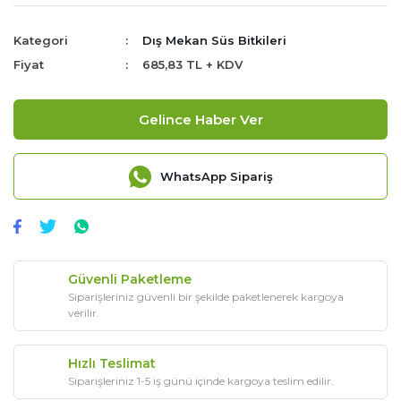
Kategori
Dış Mekan Süs Bitkileri
Fiyat
685,83 TL + KDV
Gelince Haber Ver
WhatsApp Sipariş
Güvenli Paketleme
Siparişleriniz güvenli bir şekilde paketlenerek kargoya
verilir.
Hızlı Teslimat
Siparişleriniz 1-5 iş günü içinde kargoya teslim edilir.