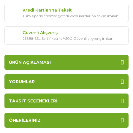
Kredi Kartlarına Taksit
Tüm siparişlerinizde geçerli kredi kartlarına taksit imkanı
Güvenli Alışveriş
256Bit SSL Sertifikası ile %100 Güvenli alışveriş imkanı
ÜRÜN AÇIKLAMASI
YORUMLAR
TAKSIT SEÇENEKLERI
ÖNERILERINIZ