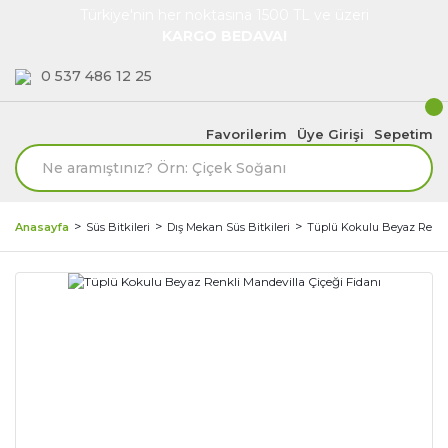
Türkiye'nin her noktasına 1500 TL ve üzeri
KARGO BEDAVA!
0 537 486 12 25
Favorilerim
Üye Girişi
Sepetim
Anasayfa
Süs Bitkileri
Dış Mekan Süs Bitkileri
Tüplü Kokulu Beyaz Renkli