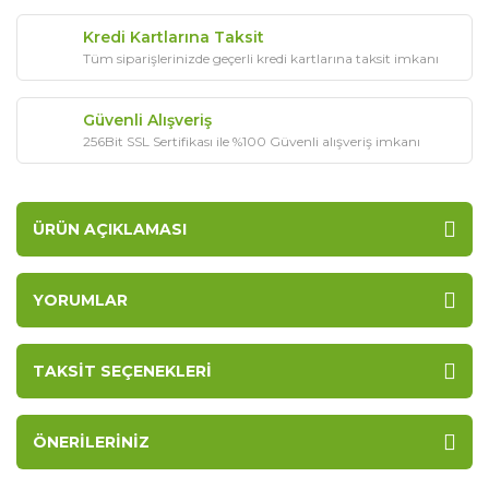
Kredi Kartlarına Taksit
Tüm siparişlerinizde geçerli kredi kartlarına taksit imkanı
Güvenli Alışveriş
256Bit SSL Sertifikası ile %100 Güvenli alışveriş imkanı
ÜRÜN AÇIKLAMASI
YORUMLAR
TAKSIT SEÇENEKLERI
ÖNERILERINIZ