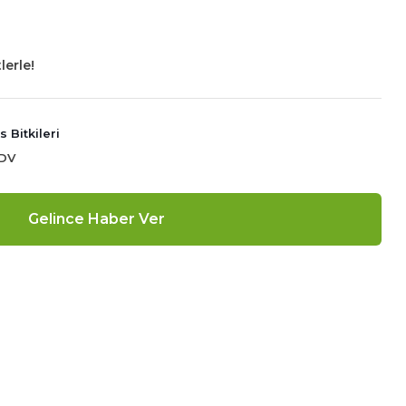
lerle!
 Bitkileri
KDV
Gelince Haber Ver