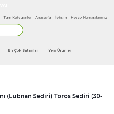
VA!
Tüm Kategoriler
Anasayfa
İletişim
Hesap Numaralarımız
En Çok Satanlar
Yeni Ürünler
ı (Lübnan Sediri) Toros Sediri (30-