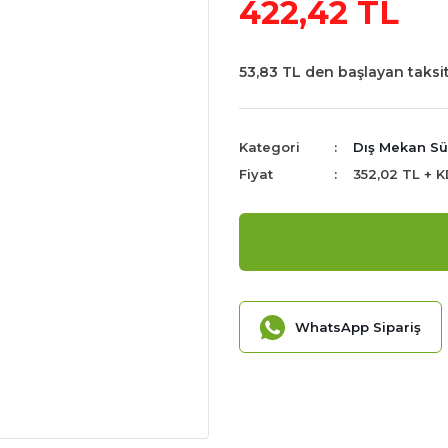
422,42 TL
53,83 TL den başlayan taksit
Kategori
Dış Mekan Süs
Fiyat
352,02 TL + 
WhatsApp Sipariş