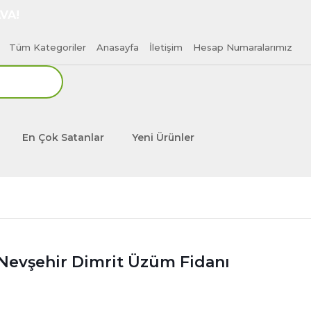
VA!
Tüm Kategoriler
Anasayfa
İletişim
Hesap Numaralarımız
En Çok Satanlar
Yeni Ürünler
ı Nevşehir Dimrit Üzüm Fidanı