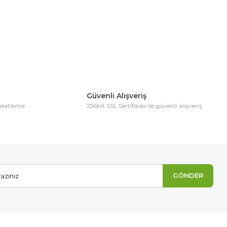
Güvenli Alışveriş
paketleme
256bit SSL Sertifikası ile güvenli alışveriş
GÖNDER