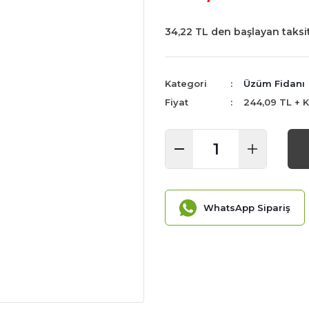
34,22 TL den başlayan taksit
Kategori
Üzüm Fidanı
Fiyat
244,09 TL + 
WhatsApp Sipariş