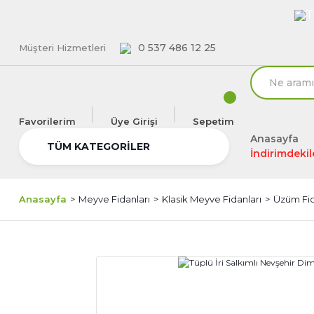
T
0 537 486 12 25
Müşteri Hizmetleri
Favorilerim
Üye Girişi
Sepetim
Anasayfa
TÜM KATEGORİLER
İndirimdekil
Anasayfa
Meyve Fidanları
Klasik Meyve Fidanları
Üzüm Fi