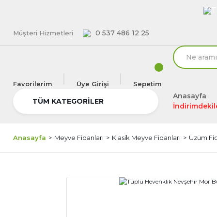
T
0 537 486 12 25
Müşteri Hizmetleri
Favorilerim
Üye Girişi
Sepetim
Anasayfa
TÜM KATEGORİLER
İndirimdekil
Anasayfa
Meyve Fidanları
Klasik Meyve Fidanları
Üzüm Fi