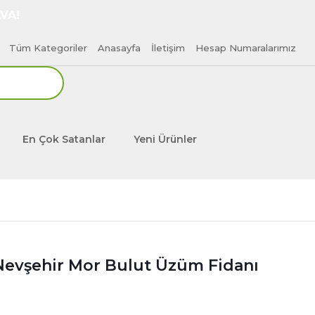
VA!
Tüm Kategoriler
Anasayfa
İletişim
Hesap Numaralarımız
En Çok Satanlar
Yeni Ürünler
Nevşehir Mor Bulut Üzüm Fidanı