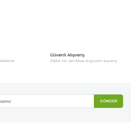
Güvenli Alışveriş
paketleme
256bit SSL Sertifikası ile güvenli alışveriş
GÖNDER