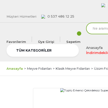
T
0 537 486 12 25
Müşteri Hizmetleri
Favorilerim
Üye Girişi
Sepetim
Anasayfa
TÜM KATEGORİLER
İndirimdekil
Anasayfa
Meyve Fidanları
Klasik Meyve Fidanları
Üzüm Fi