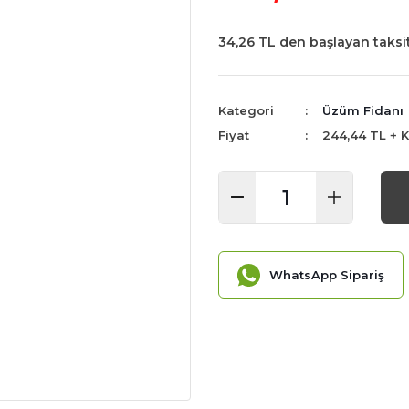
34,26 TL den başlayan taksit
Kategori
Üzüm Fidanı
Fiyat
244,44 TL + 
WhatsApp Sipariş