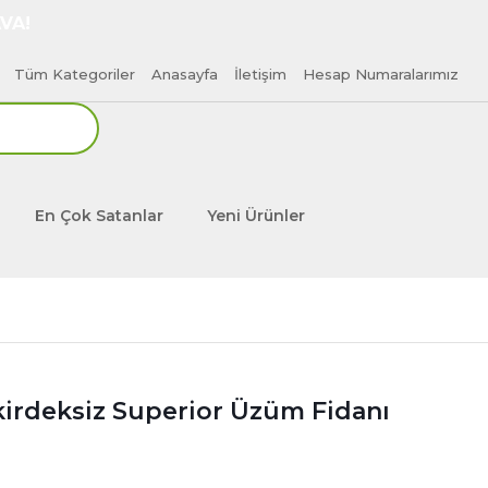
VA!
Tüm Kategoriler
Anasayfa
İletişim
Hesap Numaralarımız
En Çok Satanlar
Yeni Ürünler
kirdeksiz Superior Üzüm Fidanı