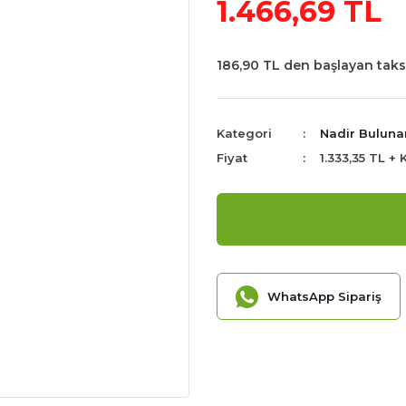
1.466,69 TL
186,90 TL den başlayan taksi
Kategori
Nadir Bulunan
Fiyat
1.333,35 TL +
WhatsApp Sipariş