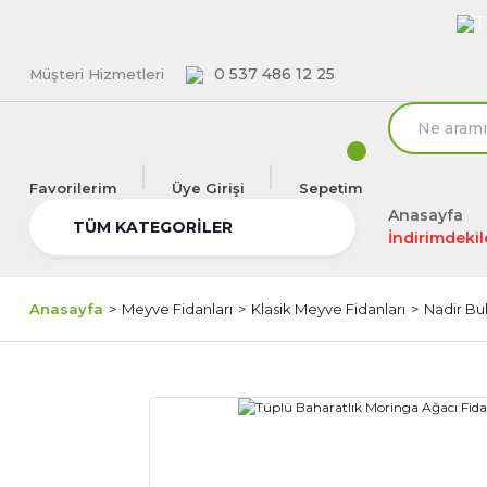
T
0 537 486 12 25
Müşteri Hizmetleri
Favorilerim
Üye Girişi
Sepetim
Anasayfa
TÜM KATEGORİLER
İndirimdekil
Anasayfa
Meyve Fidanları
Klasik Meyve Fidanları
Nadir Bu