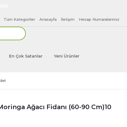
VA!
Tüm Kategoriler
Anasayfa
İletişim
Hesap Numaralarımız
En Çok Satanlar
Yeni Ürünler
Adet
Moringa Ağacı Fidanı (60-90 Cm)10