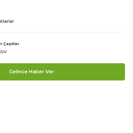
tlerle!
 Çeşitler
 KDV
Gelince Haber Ver