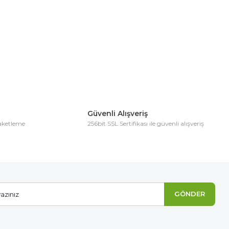
ıza iletebilirsiniz.
Güvenli Alışveriş
paketleme
256bit SSL Sertifikası ile güvenli alışveriş
GÖNDER