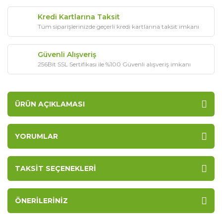
Kredi Kartlarına Taksit
Tüm siparişlerinizde geçerli kredi kartlarına taksit imkanı
Güvenli Alışveriş
256Bit SSL Sertifikası ile %100 Güvenli alışveriş imkanı
ÜRÜN AÇIKLAMASI
YORUMLAR
TAKSIT SEÇENEKLERI
ÖNERILERINIZ