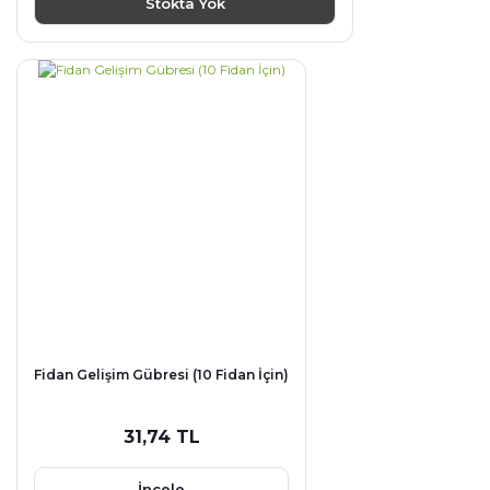
Stokta Yok
Fidan Gelişim Gübresi (10 Fidan İçin)
31,74 TL
İncele