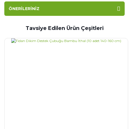
ÖNERILERINIZ
Tavsiye Edilen Ürün Çeşitleri