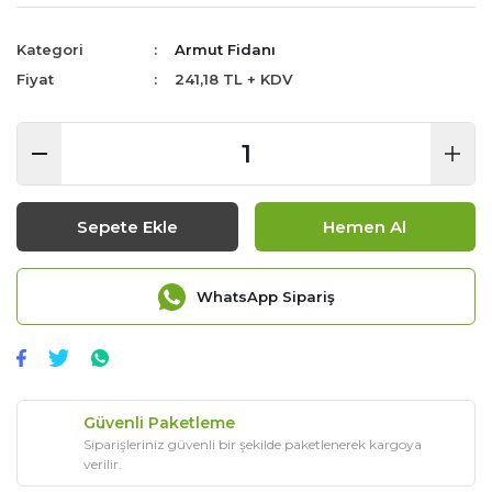
Kategori
Armut Fidanı
Fiyat
241,18 TL + KDV
Sepete Ekle
Hemen Al
WhatsApp Sipariş
Güvenli Paketleme
Siparişleriniz güvenli bir şekilde paketlenerek kargoya
verilir.