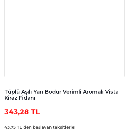
Tüplü Aşılı Yarı Bodur Verimli Aromalı Vista
Kiraz Fidanı
343,28 TL
43,75 TL den başlayan taksitlerle!