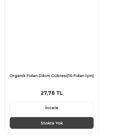
Organik Fidan Dikim Gübresi(10 Fidan İçin)
27,78 TL
İncele
Stokta Yok