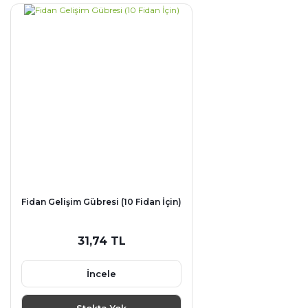
Fidan Gelişim Gübresi (10 Fidan İçin)
31,74 TL
İncele
Stokta Yok