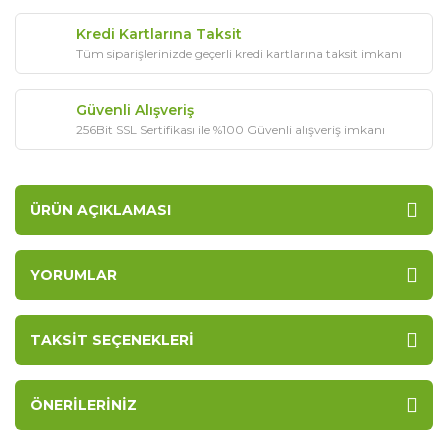
Kredi Kartlarına Taksit
Tüm siparişlerinizde geçerli kredi kartlarına taksit imkanı
Güvenli Alışveriş
256Bit SSL Sertifikası ile %100 Güvenli alışveriş imkanı
ÜRÜN AÇIKLAMASI
YORUMLAR
TAKSIT SEÇENEKLERI
ÖNERILERINIZ