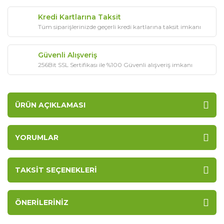
Kredi Kartlarına Taksit
Tüm siparişlerinizde geçerli kredi kartlarına taksit imkanı
Güvenli Alışveriş
256Bit SSL Sertifikası ile %100 Güvenli alışveriş imkanı
ÜRÜN AÇIKLAMASI
YORUMLAR
TAKSIT SEÇENEKLERI
ÖNERILERINIZ