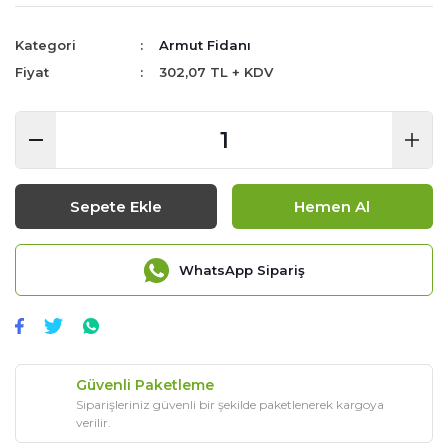
Kategori
Armut Fidanı
Fiyat
302,07 TL + KDV
Sepete Ekle
Hemen Al
WhatsApp Sipariş
Güvenli Paketleme
Siparişleriniz güvenli bir şekilde paketlenerek kargoya
verilir.