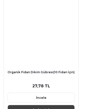
Organik Fidan Dikim Gübresi(10 Fidan İçin)
27,78 TL
İncele