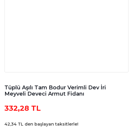
Tüplü Aşılı Tam Bodur Verimli Dev İri
Meyveli Deveci Armut Fidanı
332,28 TL
42,34 TL den başlayan taksitlerle!