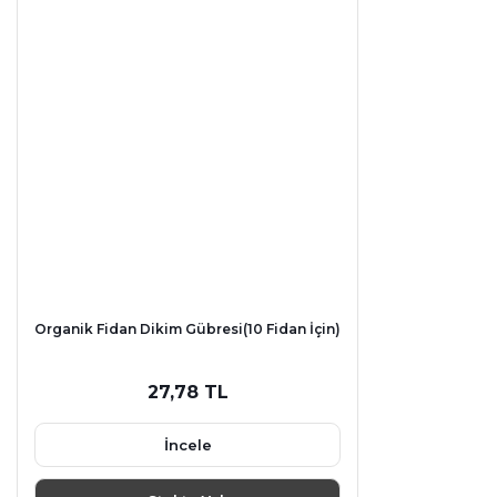
Organik Fidan Dikim Gübresi(10 Fidan İçin)
27,78 TL
İncele