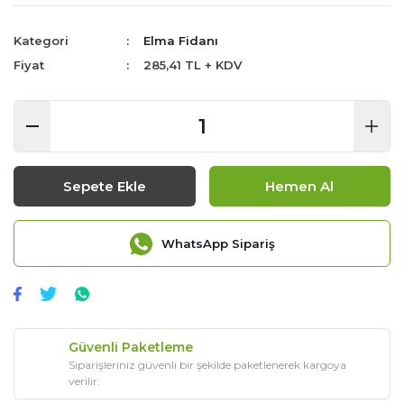
Kategori
Elma Fidanı
Fiyat
285,41 TL + KDV
Sepete Ekle
Hemen Al
WhatsApp Sipariş
Güvenli Paketleme
Siparişleriniz güvenli bir şekilde paketlenerek kargoya
verilir.