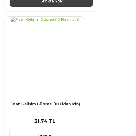
Stokta Yok
Fidan Gelişim Gübresi (10 Fidan İçin)
31,74 TL
İncele