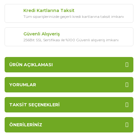
Kredi Kartlarına Taksit
Tüm siparişlerinizde geçerli kredi kartlarına taksit imkanı
Güvenli Alışveriş
256Bit SSL Sertifikası ile %100 Güvenli alışveriş imkanı
ÜRÜN AÇIKLAMASI
YORUMLAR
TAKSIT SEÇENEKLERI
ÖNERILERINIZ