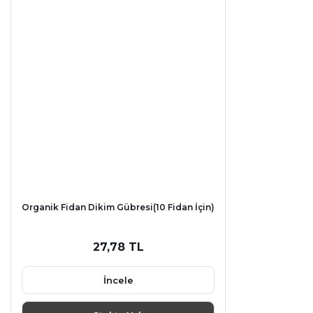
Organik Fidan Dikim Gübresi(10 Fidan İçin)
27,78 TL
İncele