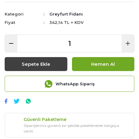
Kategori
Greyfurt Fidanı
Fiyat
342,14 TL + KDV
Sepete Ekle
Hemen Al
WhatsApp Sipariş
Güvenli Paketleme
Siparişleriniz güvenli bir şekilde paketlenerek kargoya
verilir.