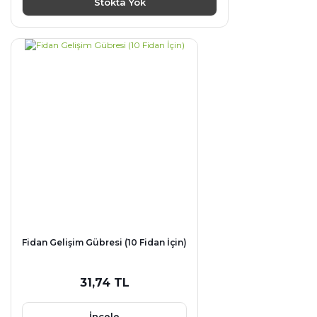
Stokta Yok
Fidan Gelişim Gübresi (10 Fidan İçin)
31,74 TL
İncele