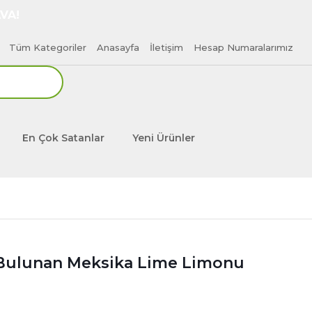
VA!
Tüm Kategoriler
Anasayfa
İletişim
Hesap Numaralarımız
En Çok Satanlar
Yeni Ürünler
r Bulunan Meksika Lime Limonu