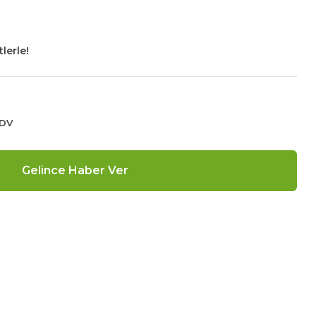
lerle!
KDV
Gelince Haber Ver