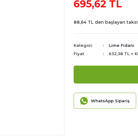
695,62 TL
88,64 TL den başlayan taksit
Kategori
Lime Fidanı
Fiyat
632,38 TL + 
WhatsApp Sipariş