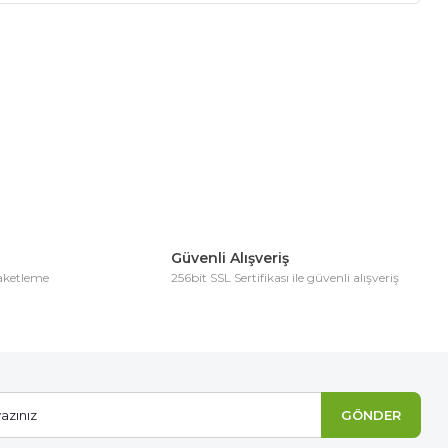
ıza iletebilirsiniz.
Güvenli Alışveriş
paketleme
256bit SSL Sertifikası ile güvenli alışveriş
GÖNDER