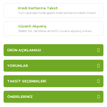
Kredi Kartlarına Taksit
Tüm siparişlerinizde geçerli kredi kartlarına taksit imkanı
Güvenli Alışveriş
256Bit SSL Sertifikası ile %100 Güvenli alışveriş imkanı
ÜRÜN AÇIKLAMASI
YORUMLAR
TAKSIT SEÇENEKLERI
ÖNERILERINIZ