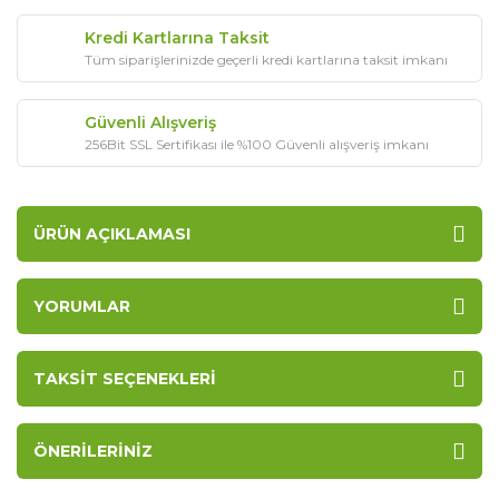
Kredi Kartlarına Taksit
Tüm siparişlerinizde geçerli kredi kartlarına taksit imkanı
Güvenli Alışveriş
256Bit SSL Sertifikası ile %100 Güvenli alışveriş imkanı
ÜRÜN AÇIKLAMASI
YORUMLAR
TAKSIT SEÇENEKLERI
ÖNERILERINIZ