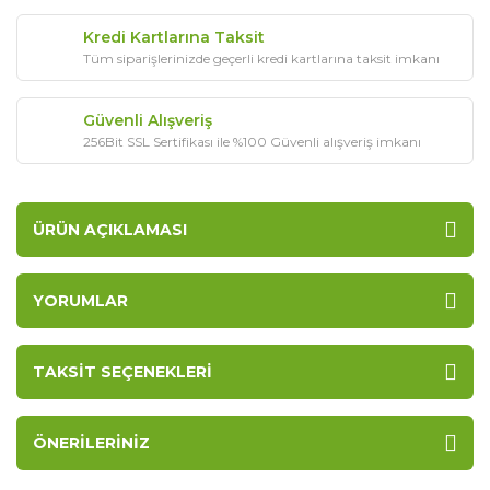
Kredi Kartlarına Taksit
Tüm siparişlerinizde geçerli kredi kartlarına taksit imkanı
Güvenli Alışveriş
256Bit SSL Sertifikası ile %100 Güvenli alışveriş imkanı
ÜRÜN AÇIKLAMASI
YORUMLAR
TAKSIT SEÇENEKLERI
ÖNERILERINIZ