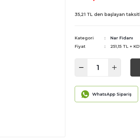
35,21 TL den başlayan taksitl
Kategori
Nar Fidanı
Fiyat
251,15 TL + K
WhatsApp Sipariş