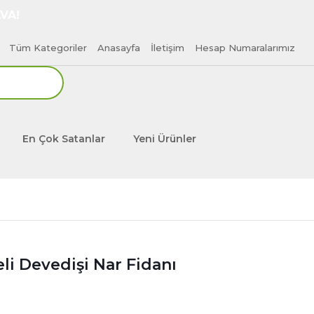
VA!
Tüm Kategoriler
Anasayfa
İletişim
Hesap Numaralarımız
En Çok Satanlar
Yeni Ürünler
eli Devedişi Nar Fidanı