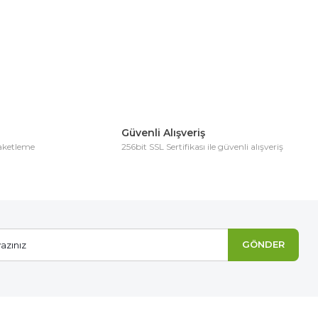
Güvenli Alışveriş
paketleme
256bit SSL Sertifikası ile güvenli alışveriş
GÖNDER