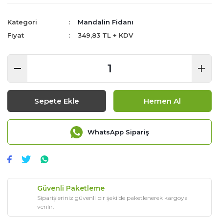
Kategori
Mandalin Fidanı
Fiyat
349,83 TL + KDV
Sepete Ekle
Hemen Al
WhatsApp Sipariş
Güvenli Paketleme
Siparişleriniz güvenli bir şekilde paketlenerek kargoya
verilir.