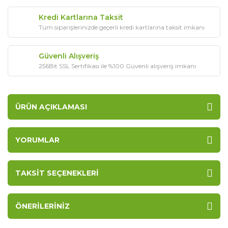
Kredi Kartlarına Taksit
Tüm siparişlerinizde geçerli kredi kartlarına taksit imkanı
Güvenli Alışveriş
256Bit SSL Sertifikası ile %100 Güvenli alışveriş imkanı
ÜRÜN AÇIKLAMASI
YORUMLAR
TAKSIT SEÇENEKLERI
ÖNERILERINIZ