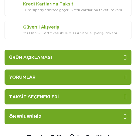
Kredi Kartlarına Taksit
Tüm siparişlerinizde geçerli kredi kartlarına taksit imkanı
Güvenli Alışveriş
256Bit SSL Sertifikası ile %100 Güvenli alışveriş imkanı
ÜRÜN AÇIKLAMASI
YORUMLAR
TAKSIT SEÇENEKLERI
ÖNERILERINIZ