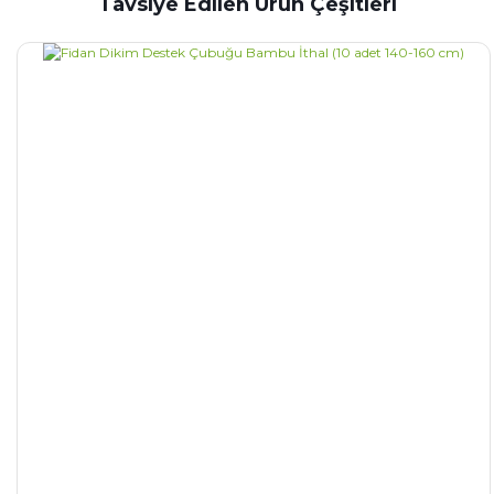
Tavsiye Edilen Ürün Çeşitleri