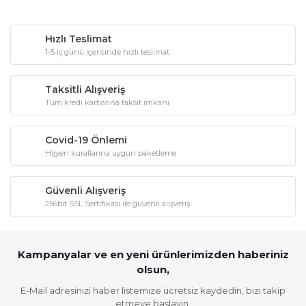
Hızlı Teslimat
1-5 iş günü içerisinde hızlı teslimat
Taksitli Alışveriş
Tüm kredi kartlarına taksit imkanı
Covid-19 Önlemi
Hijyen kurallarına uygun paketleme
Güvenli Alışveriş
256bit SSL Sertifikası ile güvenli alışveriş
Kampanyalar ve en yeni ürünlerimizden haberiniz
olsun,
E-Mail adresinizi haber listemize ücretsiz kaydedin, bizi takip
etmeye başlayın.