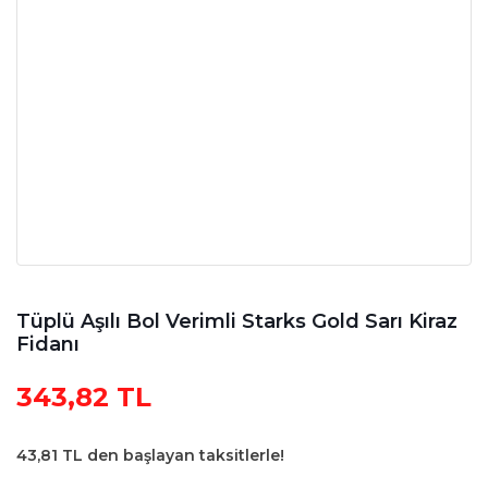
Tüplü Aşılı Bol Verimli Starks Gold Sarı Kiraz
Fidanı
343,82 TL
43,81 TL den başlayan taksitlerle!