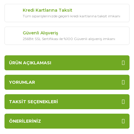
Kredi Kartlarına Taksit
Tüm siparişlerinizde geçerli kredi kartlarına taksit imkanı
Güvenli Alışveriş
256Bit SSL Sertifikası ile %100 Güvenli alışveriş imkanı
ÜRÜN AÇIKLAMASI
YORUMLAR
TAKSIT SEÇENEKLERI
ÖNERILERINIZ