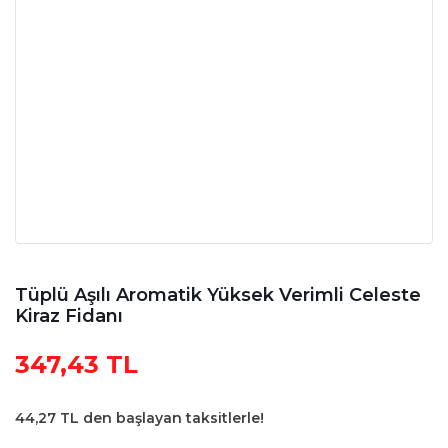
Tüplü Aşılı Aromatik Yüksek Verimli Celeste
Kiraz Fidanı
347,43 TL
44,27 TL den başlayan taksitlerle!