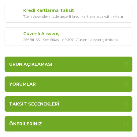
Kredi Kartlarına Taksit
Tüm siparişlerinizde geçerli kredi kartlarına taksit imkanı
Güvenli Alışveriş
256Bit SSL Sertifikası ile %100 Güvenli alışveriş imkanı
ÜRÜN AÇIKLAMASI
YORUMLAR
TAKSIT SEÇENEKLERI
ÖNERILERINIZ