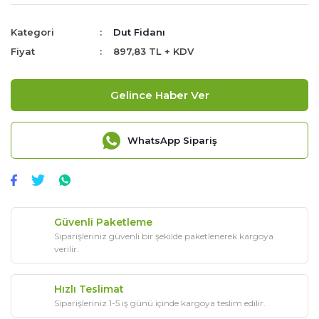
Kategori
Dut Fidanı
Fiyat
897,83 TL + KDV
Gelince Haber Ver
WhatsApp Sipariş
Güvenli Paketleme
Siparişleriniz güvenli bir şekilde paketlenerek kargoya
verilir.
Hızlı Teslimat
Siparişleriniz 1-5 iş günü içinde kargoya teslim edilir.