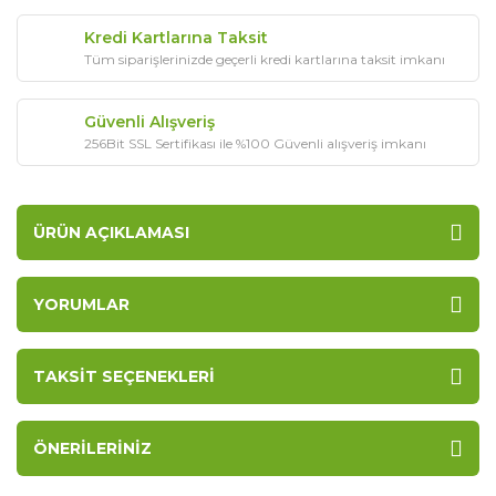
Kredi Kartlarına Taksit
Tüm siparişlerinizde geçerli kredi kartlarına taksit imkanı
Güvenli Alışveriş
256Bit SSL Sertifikası ile %100 Güvenli alışveriş imkanı
ÜRÜN AÇIKLAMASI
YORUMLAR
TAKSIT SEÇENEKLERI
ÖNERILERINIZ