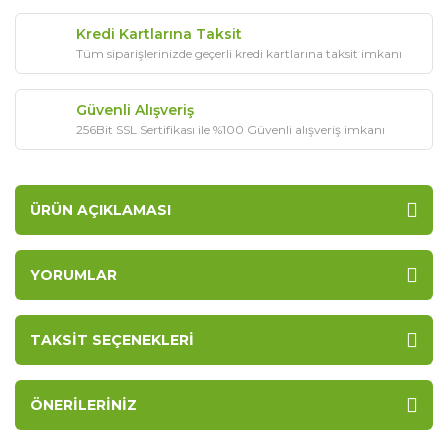
Kredi Kartlarına Taksit
Tüm siparişlerinizde geçerli kredi kartlarına taksit imkanı
Güvenli Alışveriş
256Bit SSL Sertifikası ile %100 Güvenli alışveriş imkanı
ÜRÜN AÇIKLAMASI
YORUMLAR
TAKSIT SEÇENEKLERI
ÖNERILERINIZ