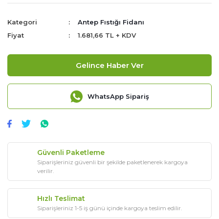
Kategori
Antep Fıstığı Fidanı
Fiyat
1.681,66 TL + KDV
Gelince Haber Ver
WhatsApp Sipariş
Güvenli Paketleme
Siparişleriniz güvenli bir şekilde paketlenerek kargoya
verilir.
Hızlı Teslimat
Siparişleriniz 1-5 iş günü içinde kargoya teslim edilir.