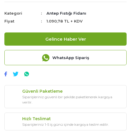
Kategori
Antep Fıstığı Fidanı
Fiyat
1.090,78 TL + KDV
Gelince Haber Ver
WhatsApp Sipariş
Güvenli Paketleme
Siparişleriniz güvenli bir şekilde paketlenerek kargoya
verilir.
Hızlı Teslimat
Siparişleriniz 1-5 iş günü içinde kargoya teslim edilir.