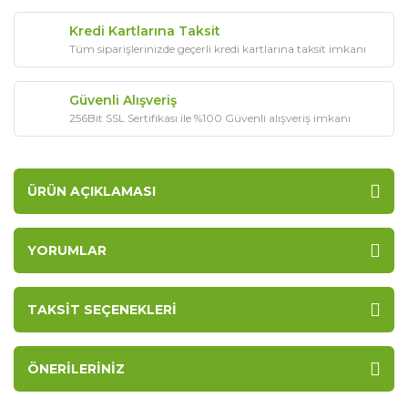
Kredi Kartlarına Taksit
Tüm siparişlerinizde geçerli kredi kartlarına taksit imkanı
Güvenli Alışveriş
256Bit SSL Sertifikası ile %100 Güvenli alışveriş imkanı
ÜRÜN AÇIKLAMASI
YORUMLAR
TAKSIT SEÇENEKLERI
ÖNERILERINIZ